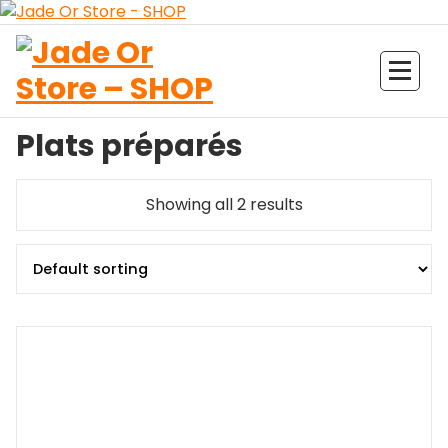
Aller
au
contenu
Jade Or Store SHOP
Plats préparés
Showing all 2 results