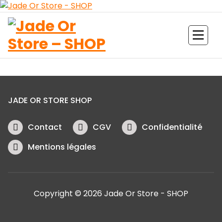
Aller
au
contenu
Jade Or Store SHOP
JADE OR STORE SHOP
Contact
CGV
Confidentialité
Mentions légales
Copyright © 2026 Jade Or Store - SHOP