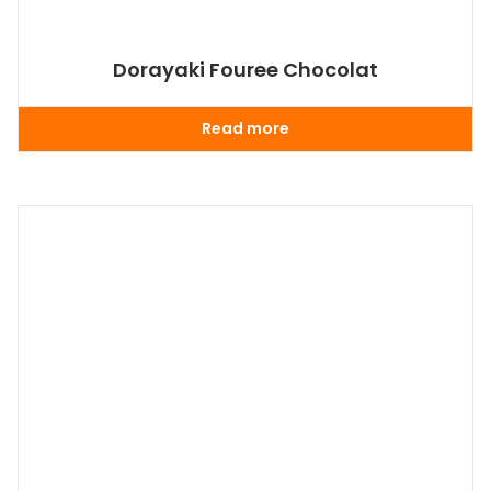
Dorayaki Fouree Chocolat
Read more