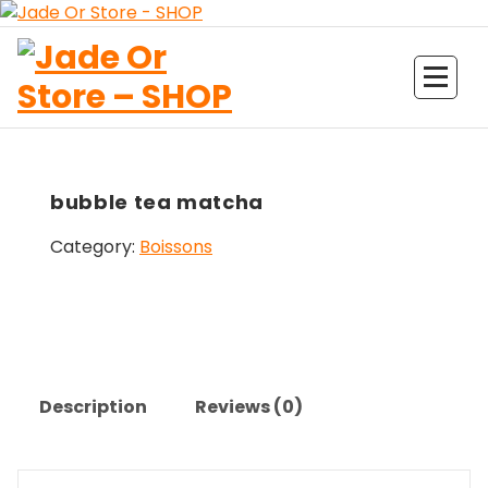
Aller
au
contenu
Jade Or Store SHOP
bubble tea matcha
Category:
Boissons
Description
Reviews (0)