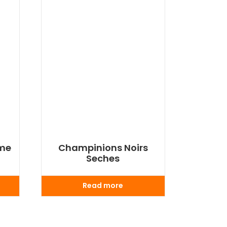
ame
Champinions Noirs
Seches
Read more