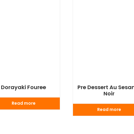
Dorayaki Fouree
Pre Dessert Au Ses
Noir
Read more
Read more