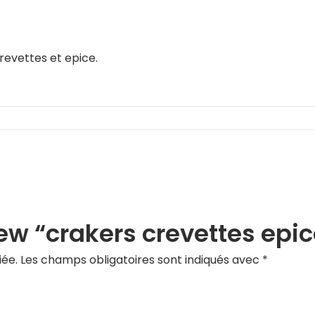
revettes et epice.
view “crakers crevettes epi
iée.
Les champs obligatoires sont indiqués avec
*