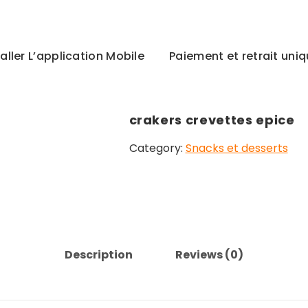
taller L’application Mobile
Paiement et retrait un
crakers crevettes epice
Category:
Snacks et desserts
Description
Reviews (0)