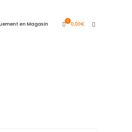
0
iquement en Magasin
0,00
€