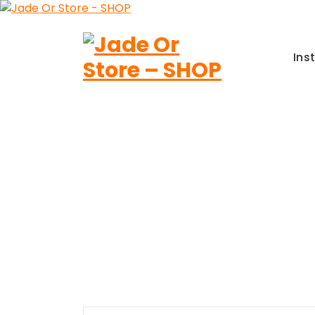
Aller
au
contenu
Ins
Jade Or Store SHOP