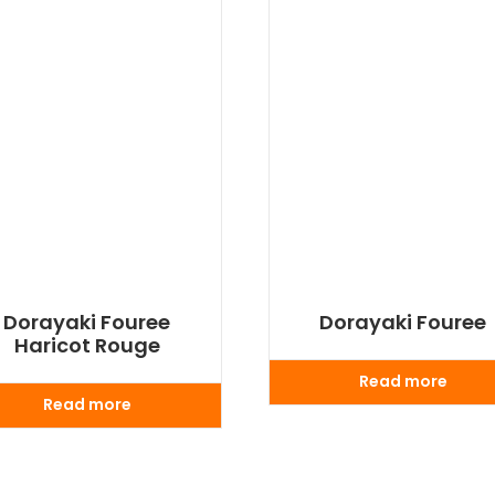
Dorayaki Fouree
Dorayaki Fouree
Haricot Rouge
Read more
Read more