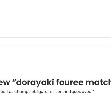
eview “dorayaki fouree matc
iée.
Les champs obligatoires sont indiqués avec
*