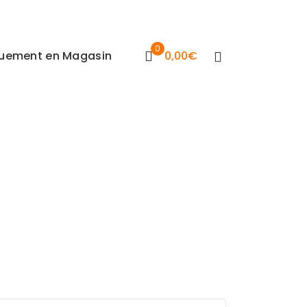
0
iquement en Magasin
0,00
€