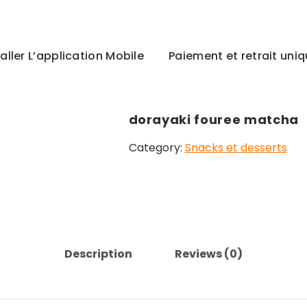
taller L’application Mobile
Paiement et retrait un
dorayaki fouree matcha
Category:
Snacks et desserts
Description
Reviews (0)