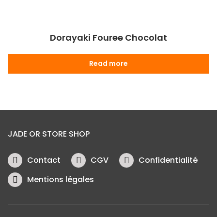
Dorayaki Fouree Chocolat
Read more
JADE OR STORE SHOP
Contact
CGV
Confidentialité
Mentions légales