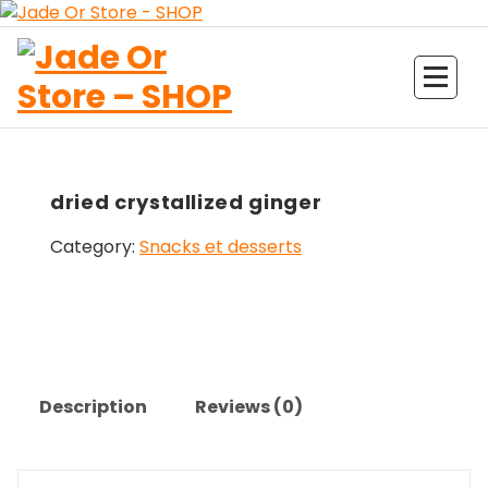
Aller
au
contenu
Jade Or Store SHOP
dried crystallized ginger
Category:
Snacks et desserts
Description
Reviews (0)