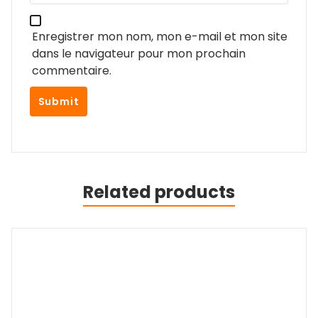
Enregistrer mon nom, mon e-mail et mon site
dans le navigateur pour mon prochain
commentaire.
Related products