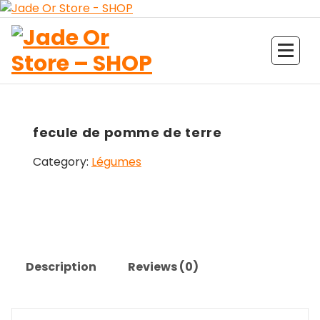
Aller
au
contenu
Jade Or Store SHOP
fecule de pomme de terre
Category:
Légumes
Description
Reviews (0)