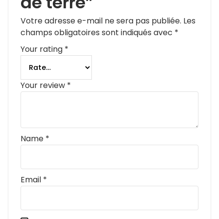
de terre”
Votre adresse e-mail ne sera pas publiée.
Les
champs obligatoires sont indiqués avec
*
Your rating
*
Your review
*
Name
*
Email
*