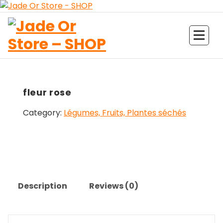
Aller
au
contenu
Jade Or Store SHOP
fleur rose
Category:
Légumes, Fruits, Plantes séchés
Description
Reviews (0)