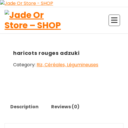
Aller
au
contenu
Jade Or Store SHOP
haricots rouges adzuki
Category:
Riz, Céréales, Légumineuses
Description
Reviews (0)