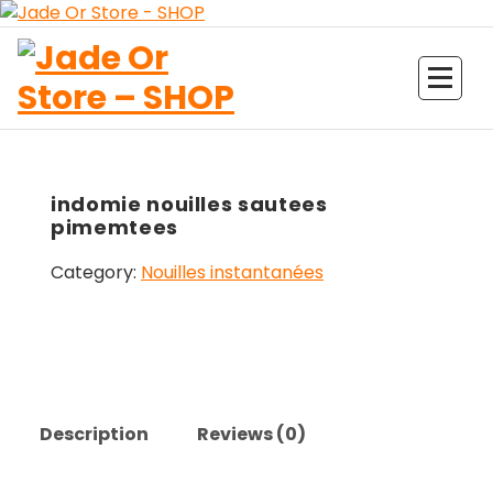
Aller
au
contenu
Jade Or Store SHOP
indomie nouilles sautees
pimemtees
Category:
Nouilles instantanées
Description
Reviews (0)