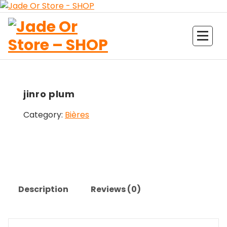
Aller
au
contenu
Jade Or Store SHOP
jinro plum
Category:
Bières
Description
Reviews (0)