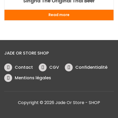
Singha The Original Thai Beer
Read more
JADE OR STORE SHOP
Contact
CGV
Confidentialité
Mentions légales
Copyright © 2026 Jade Or Store - SHOP