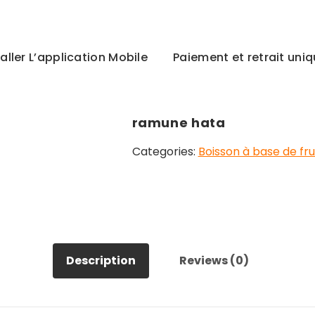
taller L’application Mobile
Paiement et retrait un
ramune hata
Categories:
Boisson à base de fru
Description
Reviews (0)