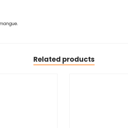
 mangue.
Related products