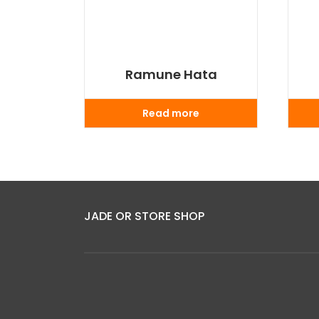
Ramune Hata
Read more
JADE OR STORE SHOP