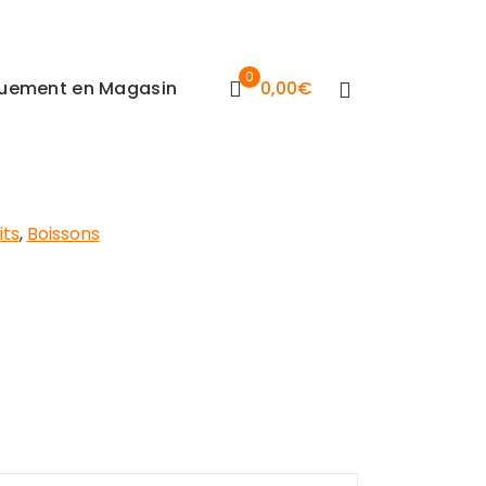
0
iquement en Magasin
0,00
€
its
,
Boissons