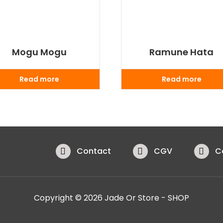
Mogu Mogu
Ramune Hata
Read more
Read more
Contact
CGV
C
Copyright © 2026 Jade Or Store - SHOP