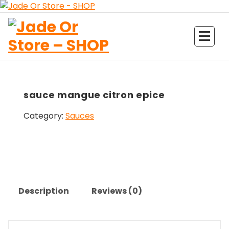
Aller
au
contenu
Jade Or Store SHOP
sauce mangue citron epice
Category:
Sauces
Description
Reviews (0)