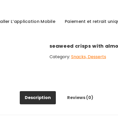
taller L’application Mobile
Paiement et retrait un
seaweed crisps with alm
Category:
Snacks, Desserts
Description
Reviews (0)