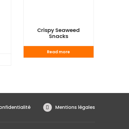
Crispy Seaweed
Snacks
Read more
onfidentialité
Mentions légales