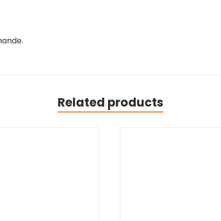
mande.
Related products