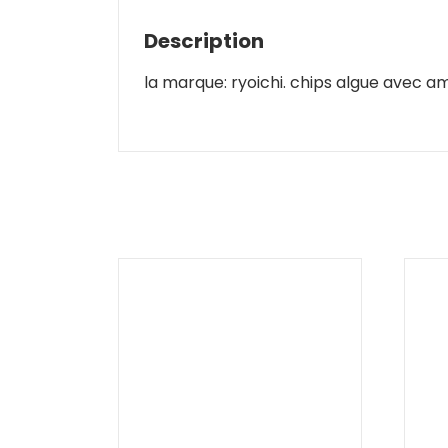
Description
la marque: ryoichi. chips algue avec a