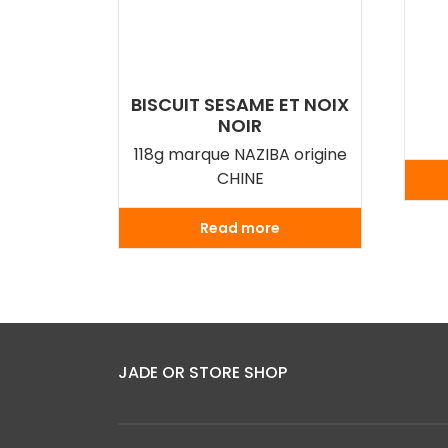
BISCUIT SESAME ET NOIX
NOIR
118g marque NAZIBA origine
CHINE
Read more
JADE OR STORE SHOP