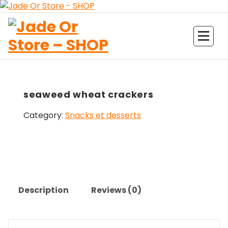
Aller
au
contenu
Jade Or Store SHOP
seaweed wheat crackers
Category:
Snacks et desserts
Description
Reviews (0)