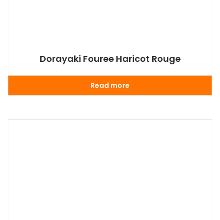
Dorayaki Fouree Haricot Rouge
Read more