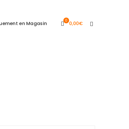
0
iquement en Magasin
0,00
€