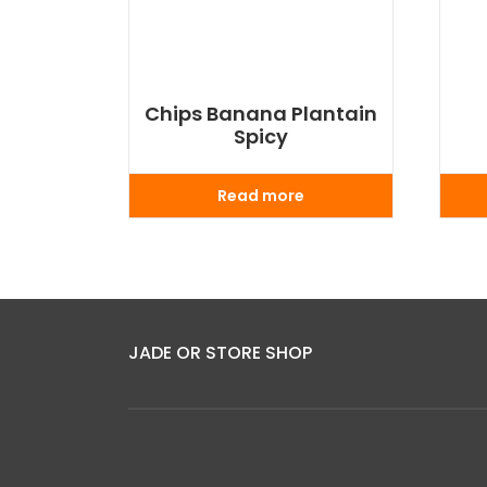
Chips Banana Plantain
Spicy
Read more
JADE OR STORE SHOP