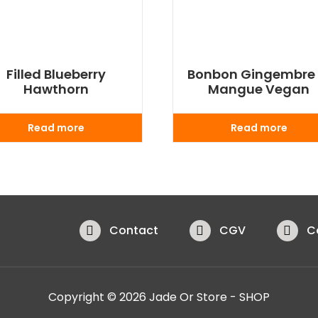
Filled Blueberry
Bonbon Gingembre 
Hawthorn
Mangue Vegan
Read more
Read more
Contact
CGV
C
Copyright © 2026 Jade Or Store - SHOP