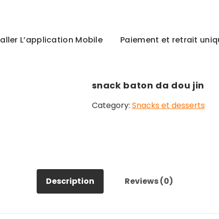
taller L’application Mobile
Paiement et retrait un
snack baton da dou jin
Category:
Snacks et desserts
Description
Reviews (0)