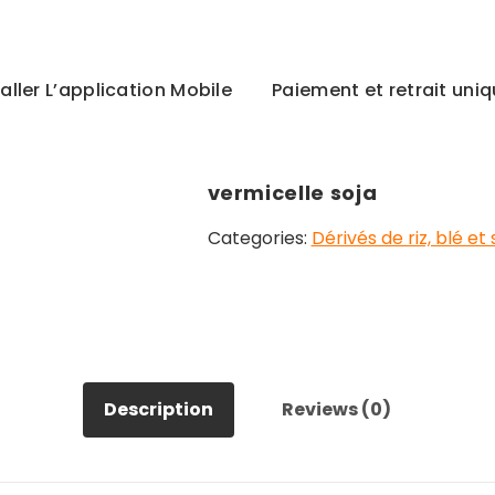
taller L’application Mobile
Paiement et retrait un
vermicelle soja
Categories:
Dérivés de riz, blé et 
Description
Reviews (0)