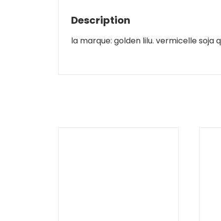
Description
la marque: golden lilu. vermicelle soja qui