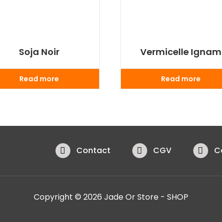
Soja Noir
Vermicelle Ignam
Read more
Read more
Contact
CGV
C
Copyright © 2026 Jade Or Store - SHOP