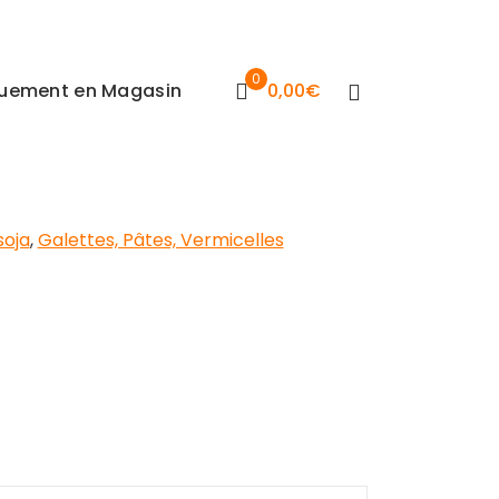
0
iquement en Magasin
0,00
€
soja
,
Galettes, Pâtes, Vermicelles