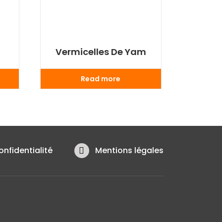
Vermicelles De Yam
Read more
onfidentialité
Mentions légales