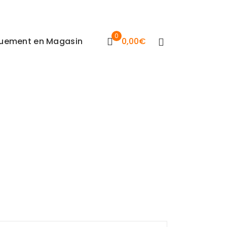
0
iquement en Magasin
0,00
€