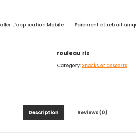
taller L’application Mobile
Paiement et retrait un
rouleau riz
Category:
Snacks et desserts
Description
Reviews (0)