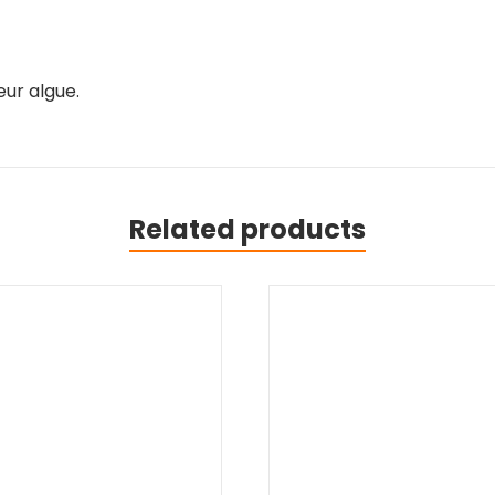
eur algue.
Related products