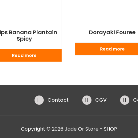
ips Banana Plantain
Dorayaki Fouree
Spicy
Read more
Read more
Contact
CGV
C
Copyright © 2026 Jade Or Store - SHOP