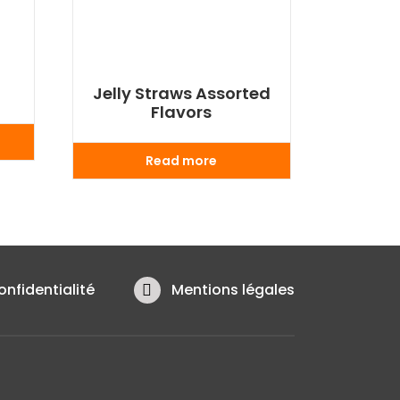
Jelly Straws Assorted
Flavors
Read more
onfidentialité
Mentions légales