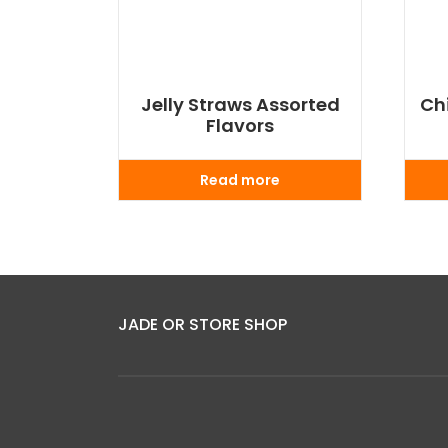
Jelly Straws Assorted
Ch
Flavors
Read more
JADE OR STORE SHOP