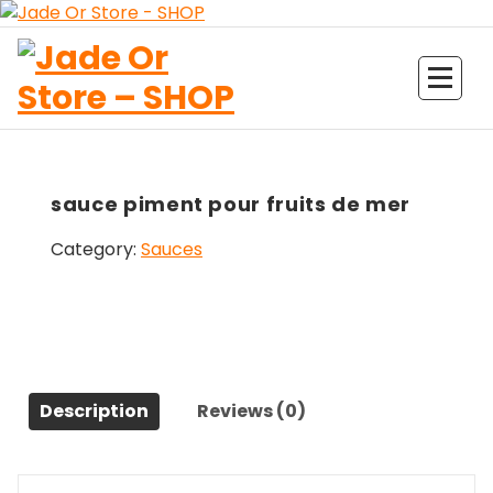
Aller
au
contenu
Jade Or Store SHOP
sauce piment pour fruits de mer
Category:
Sauces
Description
Reviews (0)