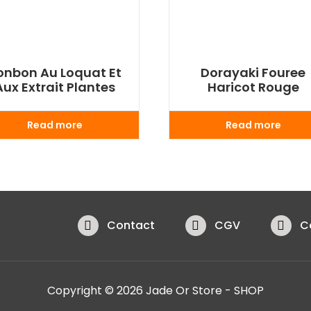
onbon Au Loquat Et
Dorayaki Fouree
Aux Extrait Plantes
Haricot Rouge
Read more
Read more
Contact
CGV
C
Copyright © 2026 Jade Or Store - SHOP