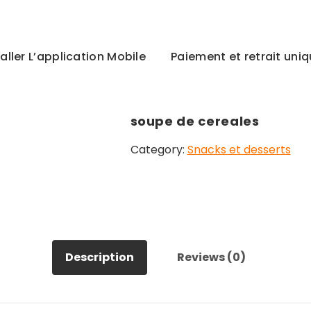
taller L’application Mobile
Paiement et retrait un
soupe de cereales
Category:
Snacks et desserts
Description
Reviews (0)