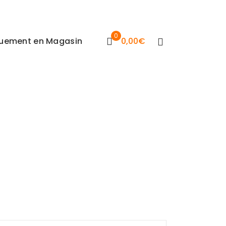
0
iquement en Magasin
0,00
€