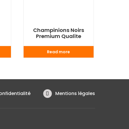
Champinions Noirs
Premium Qualite
Read more
onfidentialité
Mentions légales