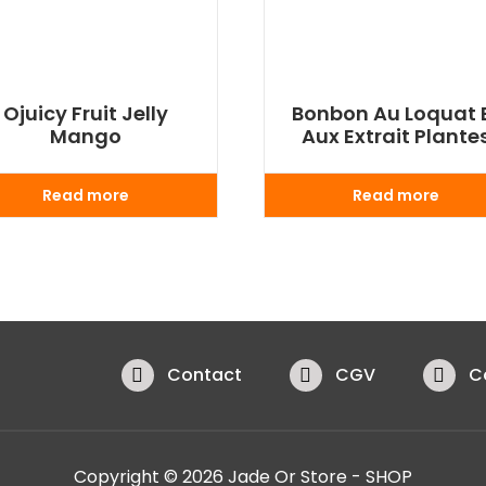
Ojuicy Fruit Jelly
Bonbon Au Loquat 
Mango
Aux Extrait Plante
Read more
Read more
Contact
CGV
C
Copyright © 2026 Jade Or Store - SHOP