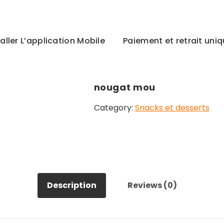
taller L’application Mobile
Paiement et retrait un
nougat mou
Category:
Snacks et desserts
Description
Reviews (0)