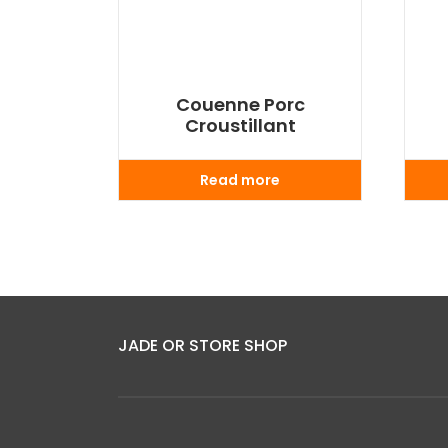
Couenne Porc
Croustillant
Read more
JADE OR STORE SHOP