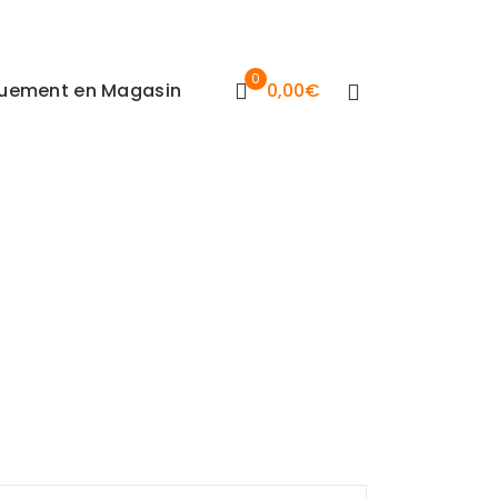
0
iquement en Magasin
0,00
€