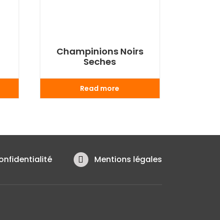
Champinions Noirs
Seches
Read more
onfidentialité
Mentions légales