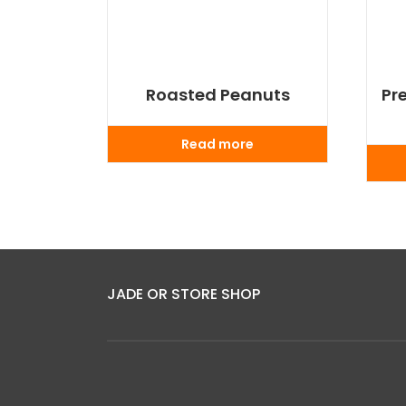
Roasted Peanuts
Pr
Read more
JADE OR STORE SHOP