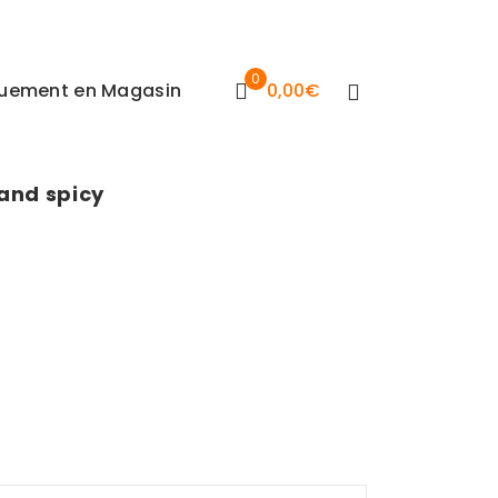
0
iquement en Magasin
0,00
€
and spicy