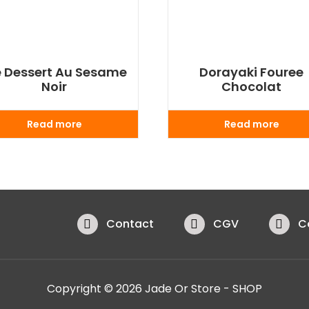
e Dessert Au Sesame
Dorayaki Fouree
Noir
Chocolat
Read more
Read more
Contact
CGV
C
Copyright © 2026 Jade Or Store - SHOP