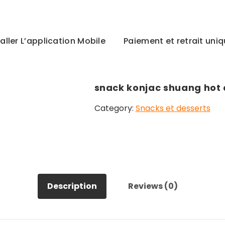
taller L’application Mobile
Paiement et retrait un
snack konjac shuang hot 
Category:
Snacks et desserts
Description
Reviews (0)